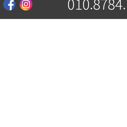
010.8784