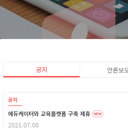
공지
언론보
공지
에듀케이터와 교육플랫폼 구축 제휴
NEW
2021.07.08