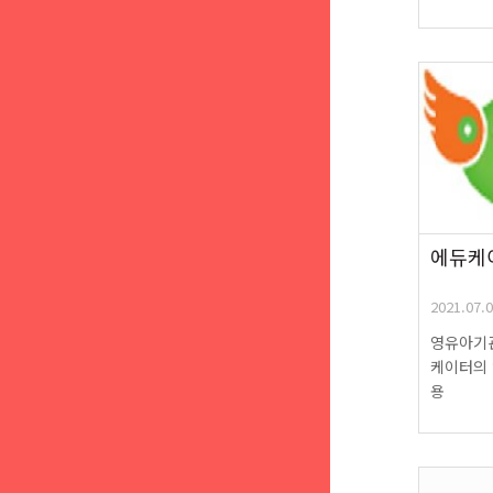
에듀케
2021.07.0
영유아기
케이터의
용