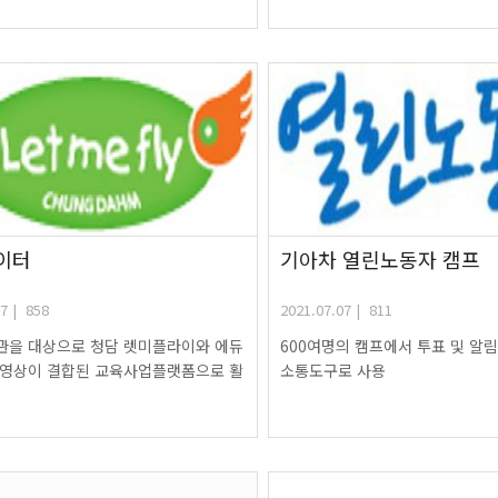
이터
기아차 열린노동자 캠프
7 | 858
2021.07.07 | 811
관을 대상으로 청담 렛미플라이와 에듀
600여명의 캠프에서 투표 및 알
 영상이 결합된 교육사업플랫폼으로 활
소통도구로 사용