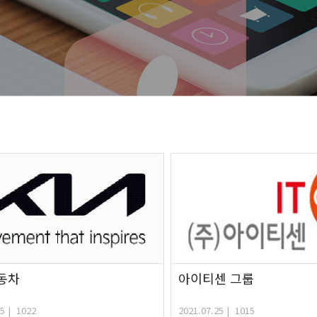
동차
아이티센 그룹
25 | 1022
2021.07.25 | 1015