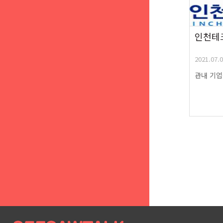
인천테
2021.07.0
관내 기업