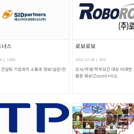
트너스
로보로보
06 | 1000
2021.07.06 | 850
 컨설팅 기업과의 소통과 정보(설문)전
강사/학생/학부모간 대상 비대면 
활용 화상(Zoom)+시소