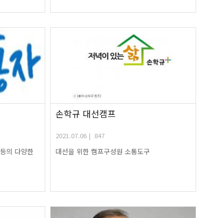
손학규 대선캠프
2021.07.06 | 847
림등의 다양한
대선을 위한 캠프구성원 소통도구