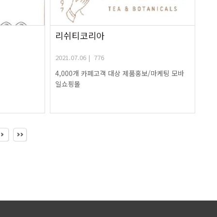
리쉬티코리아
2021.07.06 | 776
래
4,000개 카페고객 대상 제품홍보/마케팅 모바
일쇼핑몰