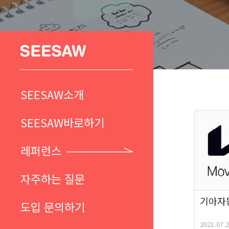
SEESAW소개
SEESAW바로하기
레퍼런스
자주하는 질문
기아자
도입 문의하기
2021.07.