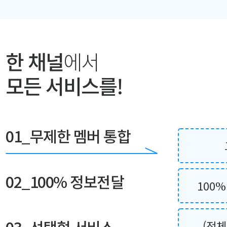
한 채널
에서
모든 서비스를!
01_무제한 멤버 통합
02_100% 정보전달
100
(전체