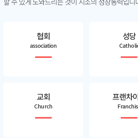
할 수 있게 도와드리는 것이 시소의 성장동력입니다
협회
성당
association
Catholi
교회
프랜차
Church
Franchi